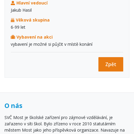
Hlavní vedoucí
Jakub Hasil
Věková skupina
6-99 let
Vybavení na akci
vybavení je možné si půjčit v místě konání
Zpět
O nás
SVČ Most je školské zařízení pro zájmové vzdělávání, je
zařazeno v síti škol. Bylo zřízeno v roce 2010 statutárním
městem Most jako jeho příspěvková organizace. Navazuje na