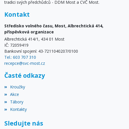
tradici svých předchůdců - DDM Most a CVČ Most.
Kontakt
Středisko volného času, Most, Albrechtická 414,
příspěvková organizace
Albrechtická 414/1, 434 01 Most
IČ: 72059419
Bankovní spojení: 43-7211040207/0100
Tel.: 603 707 310
recepce@svc-most.cz
Časté odkazy
Kroužky
Akce
Tábory
Kontakty
Sledujte nás