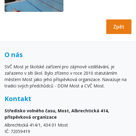
Zpět
O nás
SVČ Most je školské zařízení pro zájmové vzdělávání, je
zařazeno v síti škol. Bylo zřízeno v roce 2010 statutárním
městem Most jako jeho příspěvková organizace. Navazuje na
tradici svých předchůdců - DDM Most a CVČ Most.
Kontakt
Středisko volného času, Most, Albrechtická 414,
příspěvková organizace
Albrechtická 414/1, 434 01 Most
IČ: 72059419