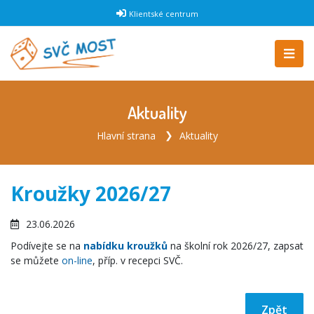
Klientské centrum
Aktuality
Hlavní strana
Aktuality
Kroužky 2026/27
23.06.2026
Podívejte se na
nabídku kroužků
na školní rok 2026/27, zapsat
se můžete
on-line
, příp. v recepci SVČ.
Zpět