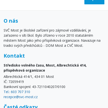
O nás
SVČ Most je školské zařízení pro zájmové vzdělávání, je
zařazeno v síti škol. Bylo zřízeno v roce 2010 statutárním
městem Most jako jeho příspěvková organizace. Navazuje na
tradici svých předchůdců - DDM Most a CVČ Most.
Kontakt
Středisko volného času, Most, Albrechtická 414,
příspěvková organizace
Albrechtická 414/1, 434 01 Most
IČ: 72059419
Bankovní spojení: 43-7211040207/0100
Tel.: 603 707 310
recepce@svc-most.cz
Časté odkazy