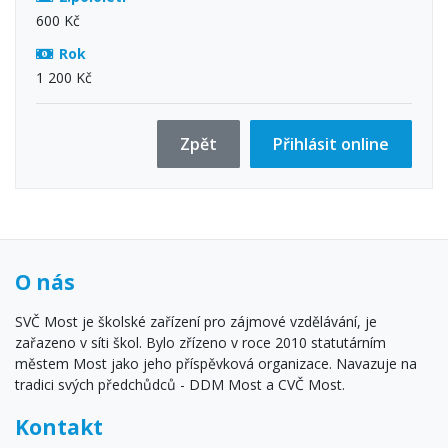
600 Kč
Rok
1 200 Kč
Zpět
Přihlásit online
O nás
SVČ Most je školské zařízení pro zájmové vzdělávání, je
zařazeno v síti škol. Bylo zřízeno v roce 2010 statutárním
městem Most jako jeho příspěvková organizace. Navazuje na
tradici svých předchůdců - DDM Most a CVČ Most.
Kontakt