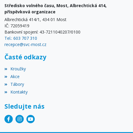
Středisko volného času, Most, Albrechtická 414,
příspěvková organizace
Albrechtická 414/1, 434 01 Most
IČ: 72059419
Bankovní spojení: 43-7211040207/0100
Tel.: 603 707 310
recepce@svc-most.cz
Časté odkazy
Kroužky
Akce
Tábory
Kontakty
Sledujte nás