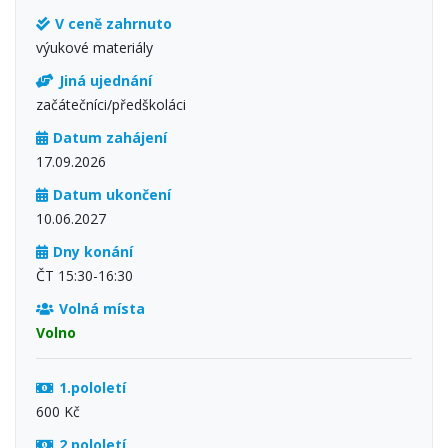
V ceně zahrnuto
výukové materiály
Jiná ujednání
začátečníci/předškoláci
Datum zahájení
17.09.2026
Datum ukončení
10.06.2027
Dny konání
ČT 15:30-16:30
Volná místa
Volno
1.pololetí
600 Kč
2.pololetí