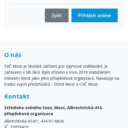
Zpět
Přihlásit online
O nás
SVČ Most je školské zařízení pro zájmové vzdělávání, je
zařazeno v síti škol. Bylo zřízeno v roce 2010 statutárním
městem Most jako jeho příspěvková organizace. Navazuje na
tradici svých předchůdců - DDM Most a CVČ Most.
Kontakt
Středisko volného času, Most, Albrechtická 414,
příspěvková organizace
Albrechtická 414/1, 434 01 Most
IČ: 72059419