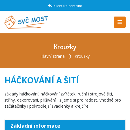
Klientské centrum
Kroužky
Hlavní strana
Kroužky
HÁČKOVÁNÍ A ŠITÍ
základy háčkování, háčkování zvířátek, ruční i strojové šití,
střihy, dekorování, přišívání... šijeme si pro radost...vhodné pro
začátečníky i pokročilejší švadlenky a krejčíře
Základní informace