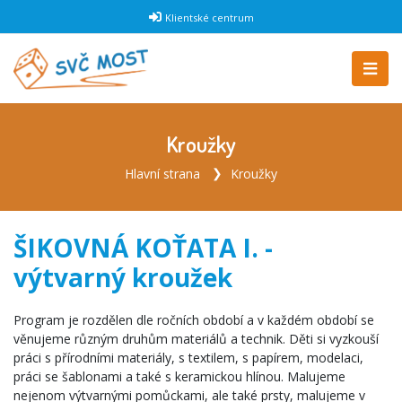
Klientské centrum
Kroužky
Hlavní strana
Kroužky
ŠIKOVNÁ KOŤATA I. -
výtvarný kroužek
Program je rozdělen dle ročních období a v každém období se
věnujeme různým druhům materiálů a technik. Děti si vyzkouší
práci s přírodními materiály, s textilem, s papírem, modelaci,
práci se šablonami a také s keramickou hlínou. Malujeme
nejenom výtvarnými pomůckami, ale také prsty, malujeme v