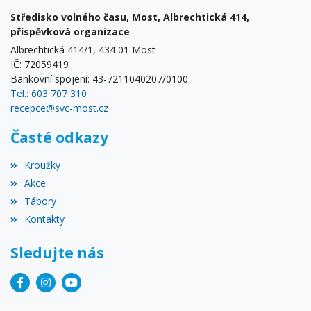
Středisko volného času, Most, Albrechtická 414,
příspěvková organizace
Albrechtická 414/1, 434 01 Most
IČ: 72059419
Bankovní spojení: 43-7211040207/0100
Tel.: 603 707 310
recepce@svc-most.cz
Časté odkazy
Kroužky
Akce
Tábory
Kontakty
Sledujte nás