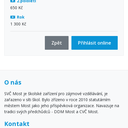
2.pololetí
650 Kč
Rok
1 300 Kč
Zpět
Přihlásit online
O nás
SVČ Most je školské zařízení pro zájmové vzdělávání, je
zařazeno v síti škol. Bylo zřízeno v roce 2010 statutárním
městem Most jako jeho příspěvková organizace. Navazuje na
tradici svých předchůdců - DDM Most a CVČ Most.
Kontakt