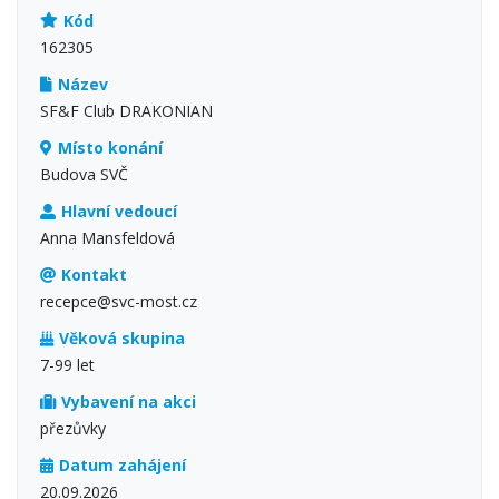
Kód
162305
Název
SF&F Club DRAKONIAN
Místo konání
Budova SVČ
Hlavní vedoucí
Anna Mansfeldová
Kontakt
recepce@svc-most.cz
Věková skupina
7-99 let
Vybavení na akci
přezůvky
Datum zahájení
20.09.2026