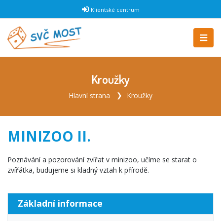
Klientské centrum
Kroužky
Hlavní strana
Kroužky
MINIZOO II.
Poznávání a pozorování zvířat v minizoo, učíme se starat o
zvířátka, budujeme si kladný vztah k přírodě.
Základní informace