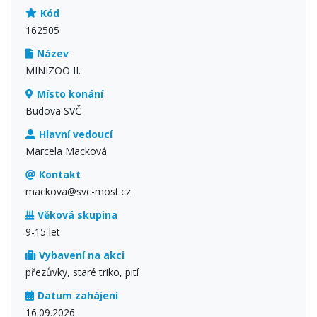
Kód
162505
Název
MINIZOO II.
Místo konání
Budova SVČ
Hlavní vedoucí
Marcela Macková
Kontakt
mackova@svc-most.cz
Věková skupina
9-15 let
Vybavení na akci
přezůvky, staré triko, pití
Datum zahájení
16.09.2026