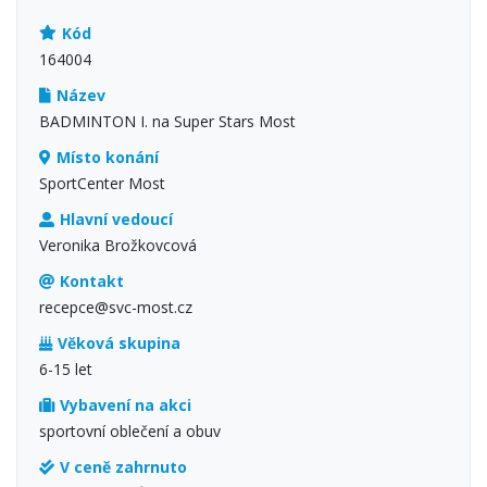
Kód
164004
Název
BADMINTON I. na Super Stars Most
Místo konání
SportCenter Most
Hlavní vedoucí
Veronika Brožkovcová
Kontakt
recepce@svc-most.cz
Věková skupina
6-15 let
Vybavení na akci
sportovní oblečení a obuv
V ceně zahrnuto