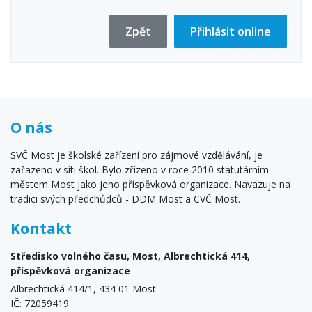
Zpět
Přihlásit online
O nás
SVČ Most je školské zařízení pro zájmové vzdělávání, je
zařazeno v síti škol. Bylo zřízeno v roce 2010 statutárním
městem Most jako jeho příspěvková organizace. Navazuje na
tradici svých předchůdců - DDM Most a CVČ Most.
Kontakt
Středisko volného času, Most, Albrechtická 414,
příspěvková organizace
Albrechtická 414/1, 434 01 Most
IČ: 72059419