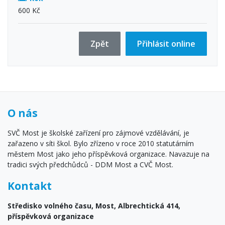
600 Kč
Zpět
Přihlásit online
O nás
SVČ Most je školské zařízení pro zájmové vzdělávání, je
zařazeno v síti škol. Bylo zřízeno v roce 2010 statutárním
městem Most jako jeho příspěvková organizace. Navazuje na
tradici svých předchůdců - DDM Most a CVČ Most.
Kontakt
Středisko volného času, Most, Albrechtická 414,
příspěvková organizace