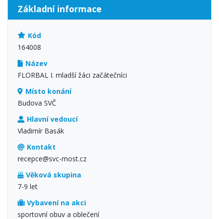
Základní informace
Kód
164008
Název
FLORBAL I. mladší žáci začátečníci
Místo konání
Budova SVČ
Hlavní vedoucí
Vladimír Basák
Kontakt
recepce@svc-most.cz
Věková skupina
7-9 let
Vybavení na akci
sportovní obuv a oblečení