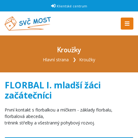
Klientské centrum
Kroužky
Hlavní strana
Kroužky
FLORBAL I. mladší žáci
začátečníci
První kontakt s florbalkou a míčkem - základy florbalu,
florbalová abeceda,
trénink střelby a všestranný pohybový rozvoj.