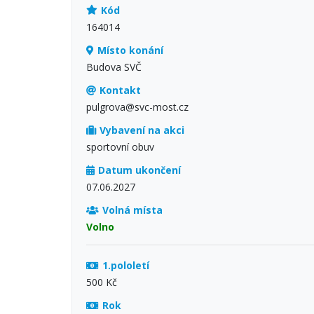
Kód
164014
Místo konání
Budova SVČ
Kontakt
pulgrova@svc-most.cz
Vybavení na akci
sportovní obuv
Datum ukončení
07.06.2027
Volná místa
Volno
1.pololetí
500 Kč
Rok