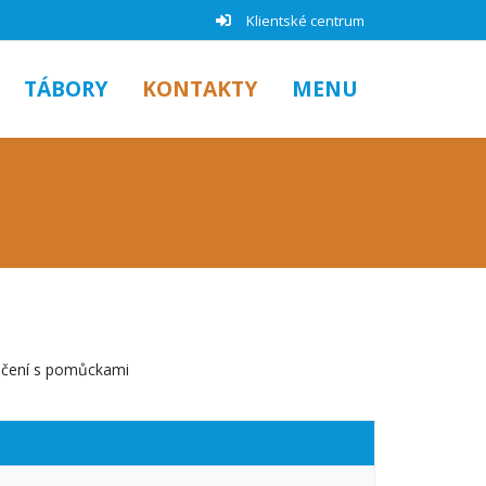
Klientské centrum
TÁBORY
KONTAKTY
MENU
cvičení s pomůckami