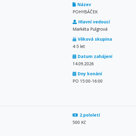
Název
POHYBÁČEK
Hlavní vedoucí
Markéta Pulgrová
Věková skupina
4-5 let
Datum zahájení
14.09.2026
Dny konání
PO 15:00-16:00
2.pololetí
500 Kč