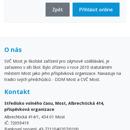
Zpět
Přihlásit online
O nás
SVČ Most je školské zařízení pro zájmové vzdělávání, je
zařazeno v síti škol. Bylo zřízeno v roce 2010 statutárním
městem Most jako jeho příspěvková organizace. Navazuje na
tradici svých předchůdců - DDM Most a CVČ Most.
Kontakt
Středisko volného času, Most, Albrechtická 414,
příspěvková organizace
Albrechtická 414/1, 434 01 Most
IČ: 72059419
Bankovní spojení: 43-7211040207/0100