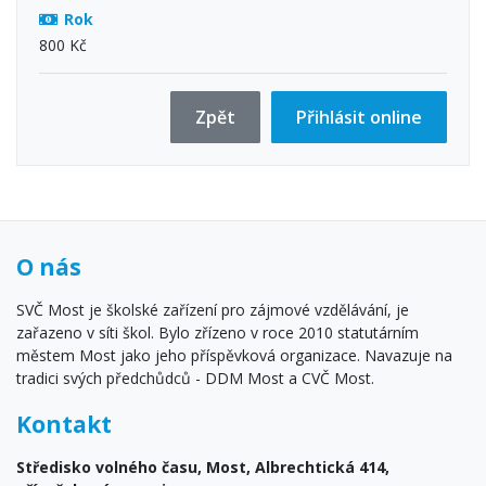
Rok
800 Kč
Zpět
Přihlásit online
O nás
SVČ Most je školské zařízení pro zájmové vzdělávání, je
zařazeno v síti škol. Bylo zřízeno v roce 2010 statutárním
městem Most jako jeho příspěvková organizace. Navazuje na
tradici svých předchůdců - DDM Most a CVČ Most.
Kontakt
Středisko volného času, Most, Albrechtická 414,