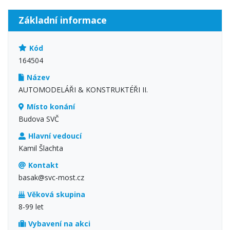
Základní informace
Kód
164504
Název
AUTOMODELÁŘI & KONSTRUKTÉŘI II.
Místo konání
Budova SVČ
Hlavní vedoucí
Kamil Šlachta
Kontakt
basak@svc-most.cz
Věková skupina
8-99 let
Vybavení na akci