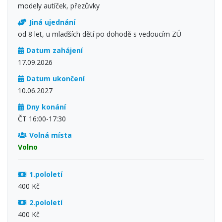
modely autíček, přezůvky
Jiná ujednání
od 8 let, u mladších dětí po dohodě s vedoucím ZÚ
Datum zahájení
17.09.2026
Datum ukončení
10.06.2027
Dny konání
ČT 16:00-17:30
Volná místa
Volno
1.pololetí
400 Kč
2.pololetí
400 Kč