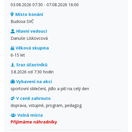
03.08.2026 07:30 - 07.08.2026 16:00
Místo konání
Budova SVČ
Hlavní vedoucí
Danuše Lískovcová
Věková skupina
6-15 let
Sraz účastníků
3.8.2026 od 7:30 hodin
Vybavení na akci
sportovní oblečení, jídlo a pití na celý den
V ceně zahrnuto
doprava, vstupné, program, pedagog
Volná místa
Přijímáme náhradníky