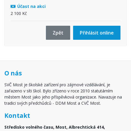
Účast na akci
2 100 Kč
Zpět
Přihlásit online
O nás
SVČ Most je školské zařízení pro zájmové vzdělávání, je
zařazeno v síti škol. Bylo zřízeno v roce 2010 statutárním
městem Most jako jeho příspěvková organizace. Navazuje na
tradici svých předchůdců - DDM Most a CVČ Most.
Kontakt
Středisko volného času, Most, Albrechtická 414,