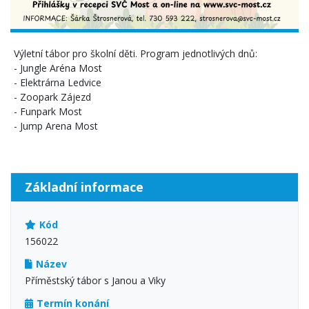
Výletní tábor pro školní děti. Program jednotlivých dnů:
- Jungle Aréna Most
- Elektrárna Ledvice
- Zoopark Zájezd
- Funpark Most
- Jump Arena Most
Základní informace
Kód
156022
Název
Příměstský tábor s Janou a Viky
Termín konání