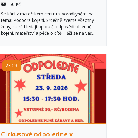
50 Kč
Setkání v mateřském centru s poradkyněmi na
téma: Podpora kojení. Srdečně zveme všechny
ženy, které hledají oporu či odpovědi ohledně
kojení, mateřství a péče o dítě. Těší se na vás
Petra Topinková a Andrea Sirko.
23.09.
Cirkusové odpoledne v