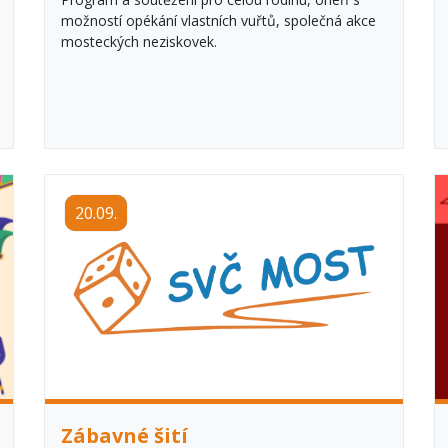
možností opékání vlastních vuřtů, společná akce
mosteckých neziskovek.
20.09.
Zábavné šití