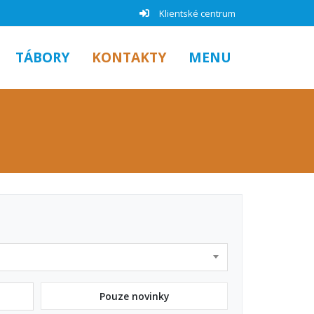
Klientské centrum
TÁBORY
KONTAKTY
MENU
Pouze novinky