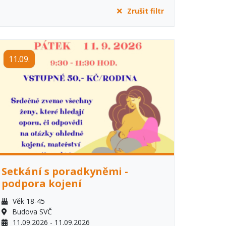
Zrušit filtr
11.09.
Setkání s poradkyněmi -
podpora kojení
Věk 18-45
Budova SVČ
11.09.2026 - 11.09.2026