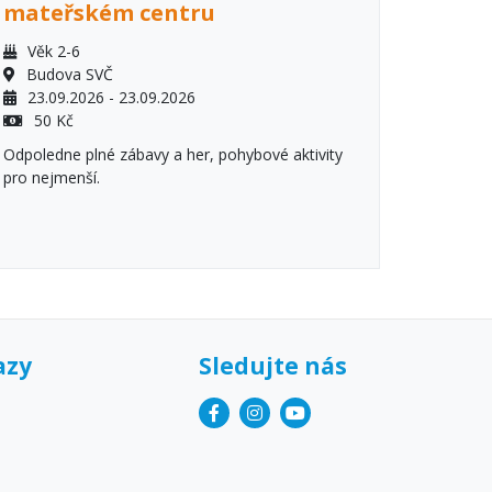
mateřském centru
Věk 2-6
Budova SVČ
23.09.2026 - 23.09.2026
50 Kč
Odpoledne plné zábavy a her, pohybové aktivity
pro nejmenší.
azy
Sledujte nás