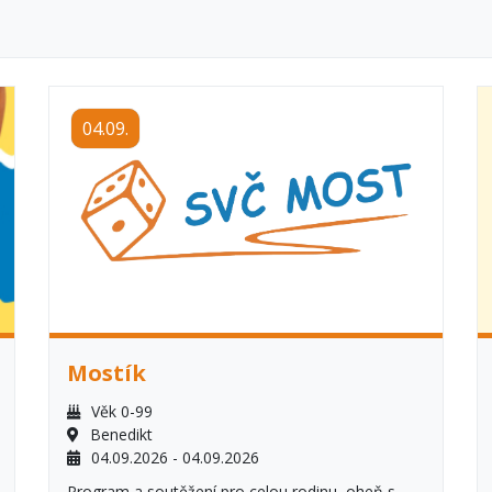
04.09.
Mostík
Věk 0-99
Benedikt
04.09.2026 - 04.09.2026
Program a soutěžení pro celou rodinu, oheň s