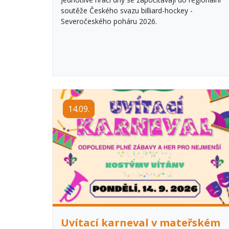
soutěže Českého svazu billiard-hockey -
Severočeského poháru 2026.
14.09.
Uvítací karneval v mateřském