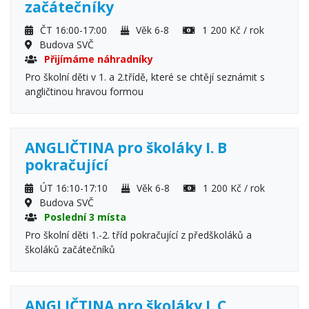
začátečníky
ČT 16:00-17:00
Věk 6-8
1 200 Kč / rok
Budova SVČ
Přijímáme náhradníky
Pro školní děti v 1. a 2.třídě, které se chtějí seznámit s
angličtinou hravou formou
ANGLIČTINA pro školáky I. B
pokračující
ÚT 16:10-17:10
Věk 6-8
1 200 Kč / rok
Budova SVČ
Poslední 3 místa
Pro školní děti 1.-2. tříd pokračující z předškoláků a
školáků začátečníků
ANGLIČTINA pro školáky I. C