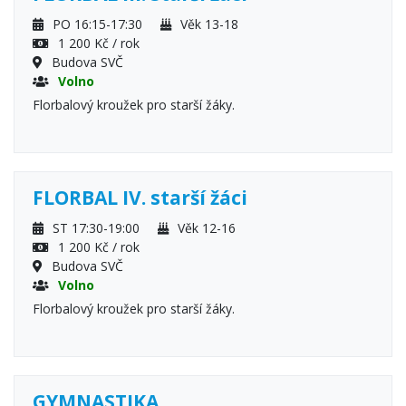
PO 16:15-17:30
Věk 13-18
1 200 Kč / rok
Budova SVČ
Volno
Florbalový kroužek pro starší žáky.
FLORBAL IV. starší žáci
ST 17:30-19:00
Věk 12-16
1 200 Kč / rok
Budova SVČ
Volno
Florbalový kroužek pro starší žáky.
GYMNASTIKA