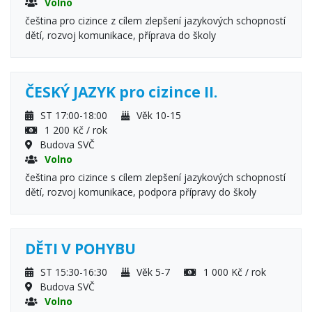
Volno
čeština pro cizince z cílem zlepšení jazykových schopností
dětí, rozvoj komunikace, příprava do školy
ČESKÝ JAZYK pro cizince II.
ST 17:00-18:00
Věk 10-15
1 200 Kč / rok
Budova SVČ
Volno
čeština pro cizince s cílem zlepšení jazykových schopností
dětí, rozvoj komunikace, podpora přípravy do školy
DĚTI V POHYBU
ST 15:30-16:30
Věk 5-7
1 000 Kč / rok
Budova SVČ
Volno