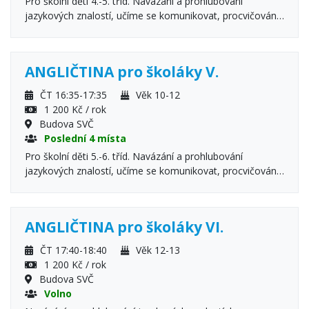
Pro školní děti 4.-5. tříd. Navázání a prohlubování
jazykových znalostí, učíme se komunikovat, procvičování
gramatiky, poslech a porozumění.
ANGLIČTINA pro školáky V.
ČT 16:35-17:35
Věk 10-12
1 200 Kč / rok
Budova SVČ
Poslední 4 místa
Pro školní děti 5.-6. tříd. Navázání a prohlubování
jazykových znalostí, učíme se komunikovat, procvičování
gramatiky, poslech a porozumění.
ANGLIČTINA pro školáky VI.
ČT 17:40-18:40
Věk 12-13
1 200 Kč / rok
Budova SVČ
Volno