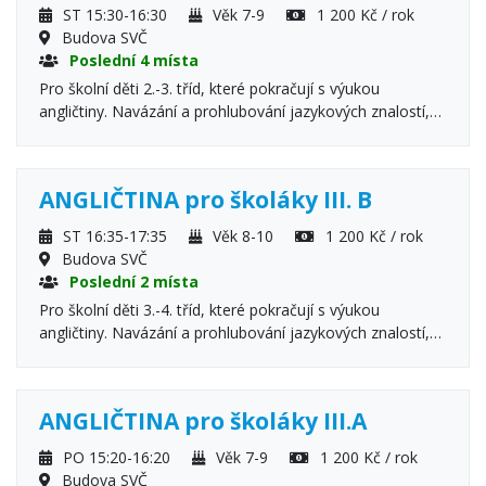
ST 15:30-16:30
Věk 7-9
1 200 Kč / rok
Budova SVČ
Poslední 4 místa
Pro školní děti 2.-3. tříd, které pokračují s výukou
angličtiny. Navázání a prohlubování jazykových znalostí,
učíme se mluvit a porozumět.
ANGLIČTINA pro školáky III. B
ST 16:35-17:35
Věk 8-10
1 200 Kč / rok
Budova SVČ
Poslední 2 místa
Pro školní děti 3.-4. tříd, které pokračují s výukou
angličtiny. Navázání a prohlubování jazykových znalostí,
učíme se mluvit a porozumět.
ANGLIČTINA pro školáky III.A
PO 15:20-16:20
Věk 7-9
1 200 Kč / rok
Budova SVČ