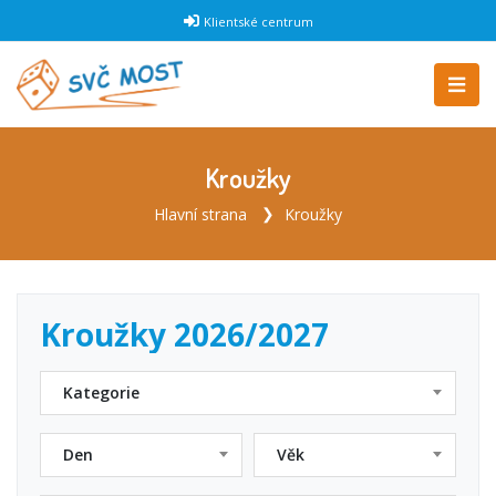
Klientské centrum
Kroužky
Hlavní strana
Kroužky
Kroužky 2026/2027
Kategorie
Den
Věk