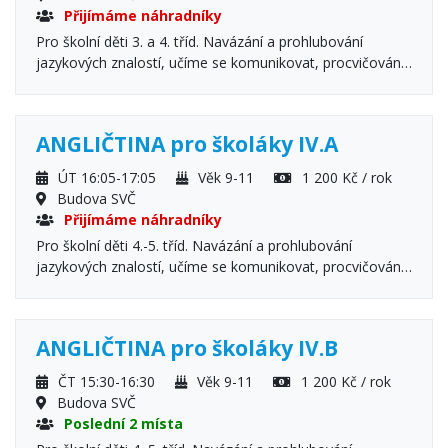
Přijímáme náhradníky
Pro školní děti 3. a 4. tříd. Navázání a prohlubování
jazykových znalostí, učíme se komunikovat, procvičování
gramatiky, poslech a porozumění.
ANGLIČTINA pro školáky IV.A
ÚT 16:05-17:05
Věk 9-11
1 200 Kč / rok
Budova SVČ
Přijímáme náhradníky
Pro školní děti 4.-5. tříd. Navázání a prohlubování
jazykových znalostí, učíme se komunikovat, procvičování
gramatiky, poslech a porozumění.
ANGLIČTINA pro školáky IV.B
ČT 15:30-16:30
Věk 9-11
1 200 Kč / rok
Budova SVČ
Poslední 2 místa