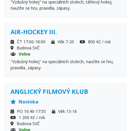
"Vzdušný hokej" na speciálních stolech, táhlový hokej,
naučíte se hru, pravidla, zápasy.
AIR-HOCKEY III.
ČT 17:00-18:00
Věk 7-20
800 Kč / rok
Budova SVČ
Volno
"Vzdušný hokej" na speciálních stolech, naučíte se hru,
pravidla, zápasy.
ANGLICKÝ FILMOVÝ KLUB
Novinka
PO 16:40-17:55
Věk 13-16
1 200 Kč / rok
Budova SVČ
Volno