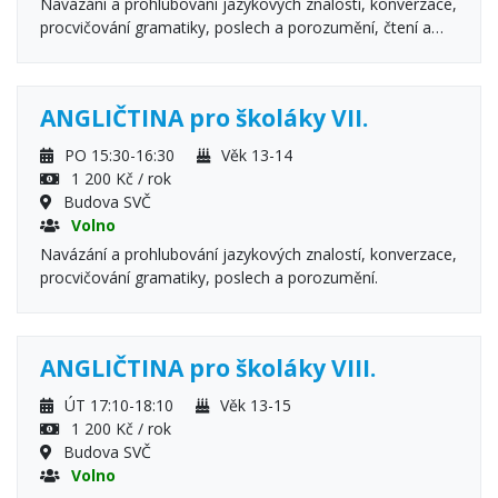
Navázání a prohlubování jazykových znalostí, konverzace,
procvičování gramatiky, poslech a porozumění, čtení a
porozumění, praktické procvičování anglického jazyka.
ANGLIČTINA pro školáky VII.
PO 15:30-16:30
Věk 13-14
1 200 Kč / rok
Budova SVČ
Volno
Navázání a prohlubování jazykových znalostí, konverzace,
procvičování gramatiky, poslech a porozumění.
ANGLIČTINA pro školáky VIII.
ÚT 17:10-18:10
Věk 13-15
1 200 Kč / rok
Budova SVČ
Volno