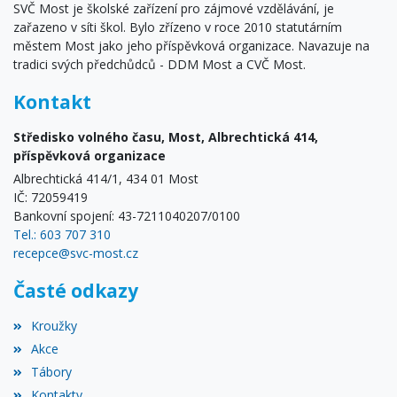
SVČ Most je školské zařízení pro zájmové vzdělávání, je
zařazeno v síti škol. Bylo zřízeno v roce 2010 statutárním
městem Most jako jeho příspěvková organizace. Navazuje na
tradici svých předchůdců - DDM Most a CVČ Most.
Kontakt
Středisko volného času, Most, Albrechtická 414,
příspěvková organizace
Albrechtická 414/1, 434 01 Most
IČ: 72059419
Bankovní spojení: 43-7211040207/0100
Tel.: 603 707 310
recepce@svc-most.cz
Časté odkazy
Kroužky
Akce
Tábory
Kontakty