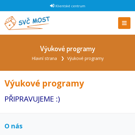
Klientské centrum
Výukové programy
Hlavní strana
Výukové programy
Výukové programy
PŘIPRAVUJEME :)
O nás